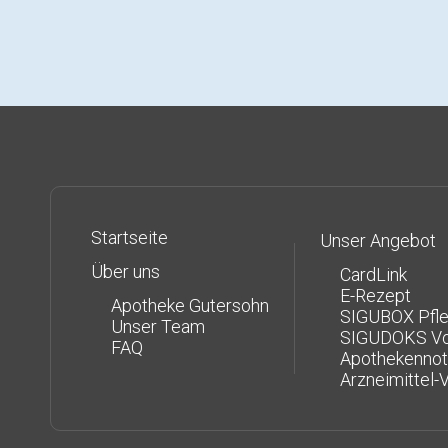
Startseite
Unser Angebot
Über uns
CardLink
E-Rezept
Apotheke Gutersohn
SIGUBOX Pfl
Unser Team
SIGUDOKS Vo
FAQ
Apothekennot
Arzneimittel-