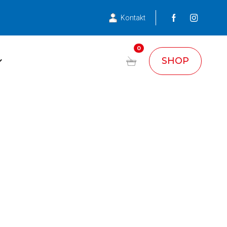
Kontakt
0
SHOP