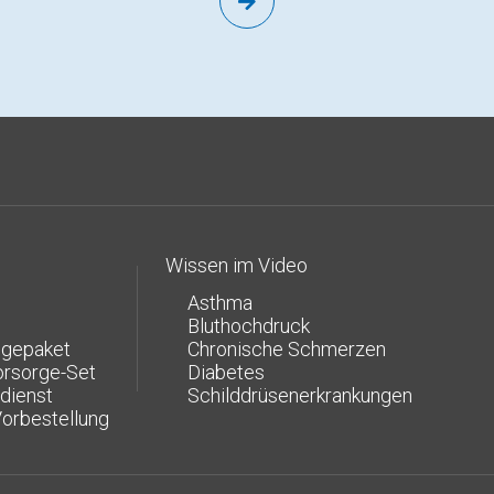

Wissen im Video
Asthma
Bluthochdruck
egepaket
Chronische Schmerzen
rsorge-Set
Diabetes
dienst
Schilddrüsenerkrankungen
Vorbestellung